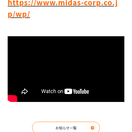
https://www.midas-corp.co.j
p/wp/
お知らせ一覧