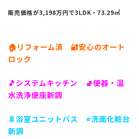
販売価格が3,198万円で3LDK・73.29㎡
🏠リフォーム済 🔐安心のオート
ロック
🎵システムキッチン 🚽便器・温
水洗浄便座新調
🚿浴室ユニットバス ⭐洗面化粧台
新調