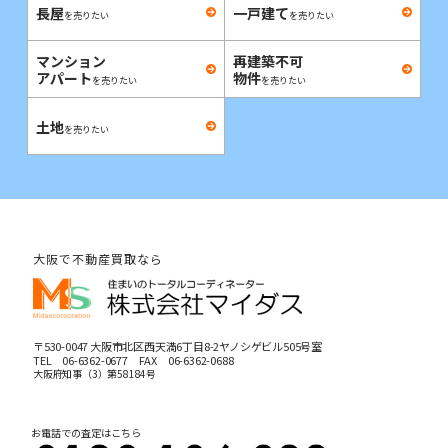
長屋
一戸建て
を売りたい
を売りたい
マンション
再建築不可
アパート
物件
を売りたい
を売りたい
土地
を売りたい
大阪で不動産買取なら
〒530-0047 大阪市北区西天満6丁目8-2ヤノシゲビル505号室
TEL
06-6362-0677
FAX 06-6362-0688
大阪府知事（3）第58184号
お電話での査定はこちら