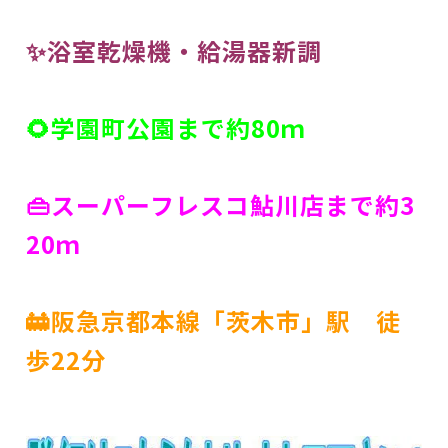
✨浴室乾燥機・給湯器新調
🌻学園町公園まで約80ｍ
👜スーパーフレスコ鮎川店まで約3
20ｍ
🚋阪急京都本線「茨木市」駅 徒
歩22分