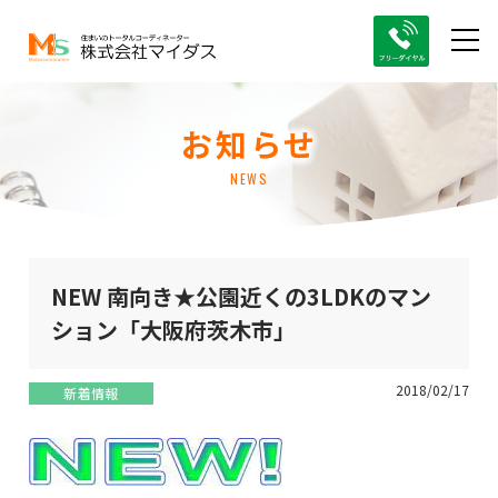
お知らせ
NEWS
NEW 南向き★公園近くの3LDKのマン
ション「大阪府茨木市」
2018/02/17
新着情報