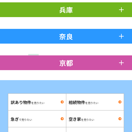
兵庫
奈良
京都
訳あり物件
相続物件
を売りたい
を売りたい
急ぎ
空き家
で売りたい
を売りたい