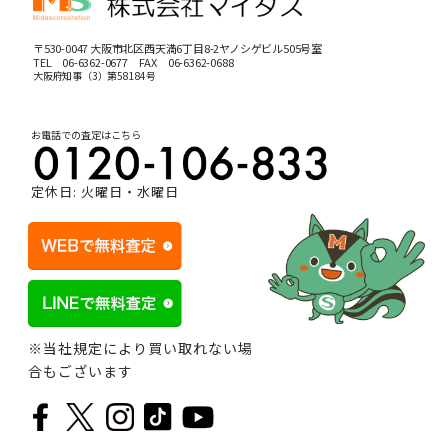
〒530-0047 大阪市北区西天満6丁目8-2ヤノシゲビル505号室
TEL
06-6362-0677
FAX 06-6362-0688
大阪府知事（3）第58184号
お電話での査定はこちら
定休日: 火曜日・水曜日
※当社規定により買い取れない場
合もございます