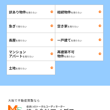
訳あり物件
相続物件
を売りたい
を売りたい
急ぎ
空き家
で売りたい
を売りたい
長屋
一戸建て
を売りたい
を売りたい
マンション
再建築不可
アパート
物件
を売りたい
を売りたい
土地
を売りたい
大阪で不動産買取なら