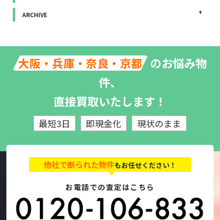
ARCHIVE
のお悩み物
大阪・兵庫・奈良・京都
件、
直接買取いたします！
最短3日
即現金化
現状のまま
他社で断られた物件
もお任せください！
お電話での査定はこちら