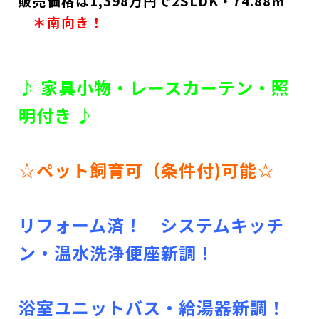
販売価格は1,
398万円で2SLDK・74.88㎡
＊南向き！
♪ 家具小物・レースカーテン・照
明付き ♪
☆ペット飼育可（条件付)可能☆
リフォーム済！ システムキッチ
ン・温水洗浄便座新調！
浴室ユニットバス・給湯器新調！