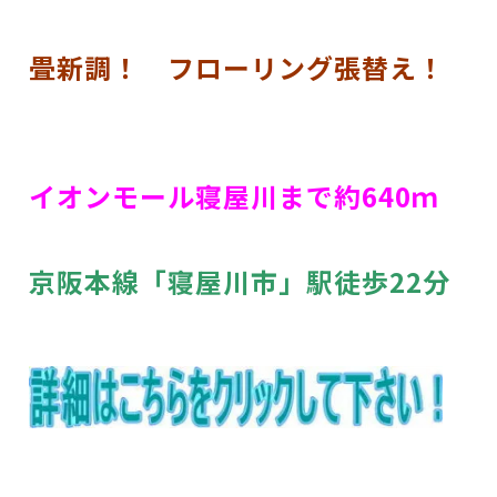
畳新調！ フローリング張替え！
イオンモール寝屋川まで約640ｍ
京阪本線「寝屋川市」駅徒歩22分