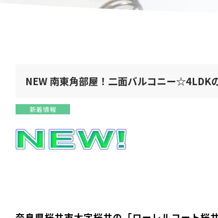
NEW 南東角部屋！二面バルコニー☆4LD
新着情報
奈良県桜井市大字桜井の「
ローレルコート桜