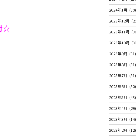
2024年1月
(30
2023年12月
(2
付☆
2023年11月
(3
2023年10月
(3
2023年9月
(31
2023年8月
(31
2023年7月
(31
2023年6月
(30
2023年5月
(43
2023年4月
(29
2023年3月
(14
2023年2月
(12