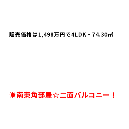
販売価格は1,498万円で4LDK・74.30㎡
☀南東角部屋☆二面バルコニー！