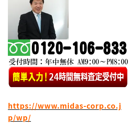
https://www.midas-corp.co.j
p/wp/