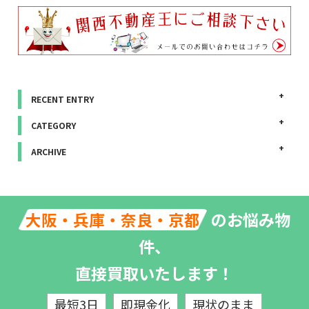
RECENT ENTRY
CATEGORY
ARCHIVE
のお悩み物
大阪・兵庫・奈良・京都
件、
直接買取いたします！
最短3日
即現金化
現状のまま