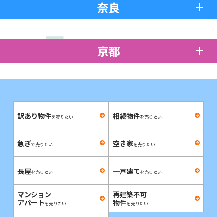
奈良
京都
訳あり物件
相続物件
を売りたい
を売りたい
急ぎ
空き家
で売りたい
を売りたい
長屋
一戸建て
を売りたい
を売りたい
マンション
再建築不可
アパート
物件
を売りたい
を売りたい