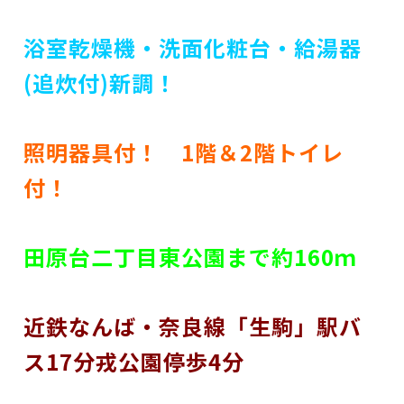
浴室乾燥機・洗面化粧台・給湯器
(追炊付)新調！
照明器具付！ 1階＆2階トイレ
付！
田原台二丁目東公園まで約160ｍ
近鉄なんば・奈良線「生駒」駅バ
ス17分戎公園停歩4分