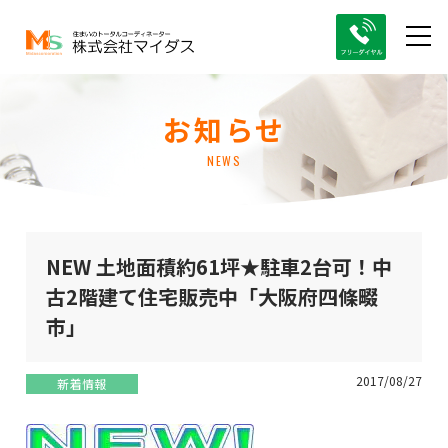
お知らせ
NEWS
NEW 土地面積約61坪★駐車2台可！中
古2階建て住宅販売中「大阪府四條畷
市」
2017/08/27
新着情報