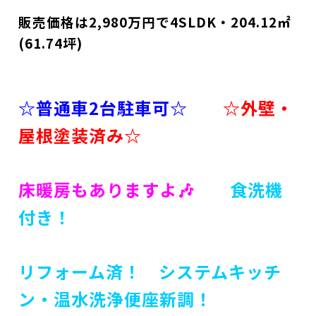
販売価格は2,980万円で4SLDK・204.12㎡
(61.74坪)
☆普通車2台駐車可☆
☆外壁・
屋根塗装済み☆
床暖房もありますよ🎶
食洗機
付き！
リフォーム済！ システムキッチ
ン・温水洗浄便座新調！