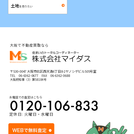
土地
を売りたい
大阪で不動産買取なら
〒530-0047 大阪市北区西天満6丁目8-2ヤノシゲビル505号室
TEL
06-6362-0677
FAX 06-6362-0688
大阪府知事（3）第58184号
お電話での査定はこちら
定休日: 火曜日・水曜日