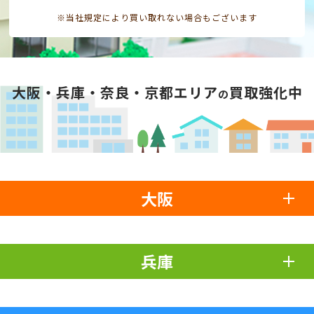
※当社規定により買い取れない場合もございます
大阪・兵庫・奈良・京都エリア
買取強化中
の
大阪
兵庫