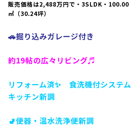
販売価格は2,
488万円で・3SLDK・100.00
㎡（30.24坪）
🚗掘り込みガレージ付き
約19帖の広々リビング♬
リフォーム済✨ 食洗機付システム
キッチン新調
🚽便器・温水洗浄便新調