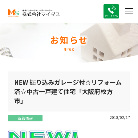
お知らせ
NEWS
NEW 掘り込みガレージ付☆リフォーム
済☆中古一戸建て住宅「大阪府枚方
市」
2018/02/17
新着情報