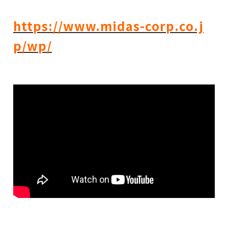
https://www.midas-corp.co.j
p/wp/