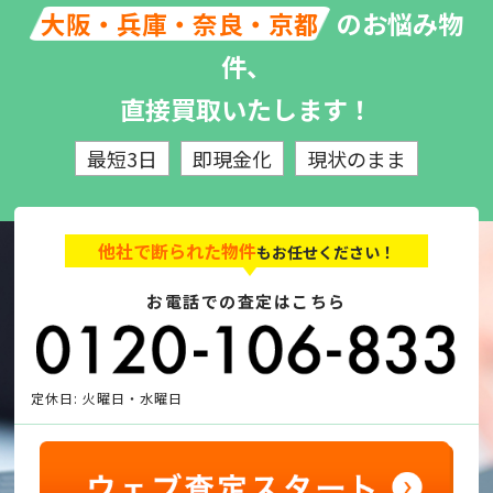
のお悩み物
大阪・兵庫・奈良・京都
件、
直接買取いたします！
最短3日
即現金化
現状のまま
他社で断られた物件
もお任せください！
お電話での査定はこちら
定休日: 火曜日・水曜日