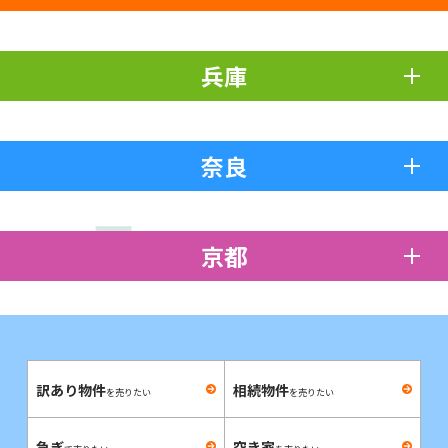
兵庫
奈良
京都
訳あり物件
相続物件
を売りたい
を売りたい
急ぎ
空き家