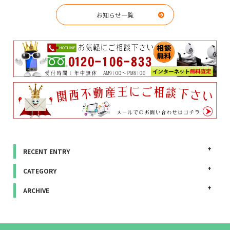
お知らせ一覧
RECENT ENTRY
CATEGORY
ARCHIVE