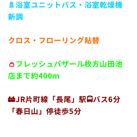
🚿浴室ユニットバス・浴室乾燥機
新調
クロス・フローリング貼替
👛
フレッシュバザール枚方山田池
店まで約400ｍ
🚋JR片町線「長尾」駅🚍バス6分
「春日山」停徒歩5分