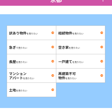
訳あり物件
相続物件
を売りたい
を売りたい
急ぎ
空き家
で売りたい
を売りたい
長屋
一戸建て
を売りたい
を売りたい
マンション
再建築不可
アパート
物件
を売りたい
を売りたい
土地
を売りたい