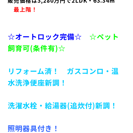
販売価格は3,280万円で2LDK・63.34㎡
最上階！
☆オートロック完備☆
☆ペット
飼育可(条件有)☆
リフォーム済！ ガスコンロ・温
水洗浄便座新調！
洗濯水栓・給湯器(追炊付)新調！
照明器具付き！