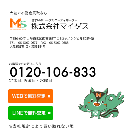
大阪で不動産買取なら
〒530-0047 大阪市北区西天満6丁目8-2ヤノシゲビル505号室
TEL
06-6362-0677
FAX 06-6362-0688
大阪府知事（3）第58184号
お電話での査定はこちら
定休日: 火曜日・水曜日
※当社規定により買い取れない場