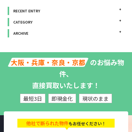
RECENT ENTRY
CATEGORY
ARCHIVE
のお悩み物
大阪・兵庫・奈良・京都
件、
直接買取いたします！
最短3日
即現金化
現状のまま
他社で断られた物件
もお任せください！