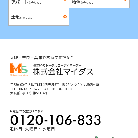
アパート
物件
を売りたい
を売りたい
土地
を売りたい
大阪・奈良・兵庫で不動産買取なら
〒530-0047 大阪市北区西天満6丁目8-2ヤノシゲビル505号室
TEL
06-6362-0677
FAX 06-6362-0688
大阪府知事（3）第58184号
お電話での査定はこちら
定休日: 火曜日・水曜日