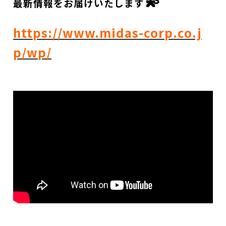
💫
最新情報をお届けいたします
https://www.midas-corp.co.j
p/wp/