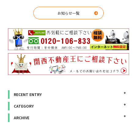
お知らせ一覧
RECENT ENTRY
CATEGORY
ARCHIVE