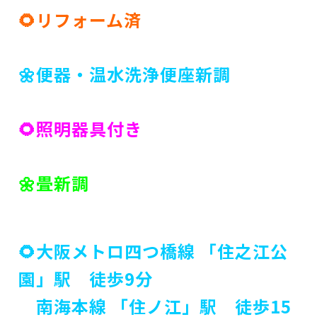
🌻リフォーム済
🌼便器・温水洗浄便座新調
🌻照明器具
付き
🌼畳新調
🌻大阪メトロ四つ橋線 「住之江公
園」駅 徒歩9分
南海本線 「住ノ江」駅 徒歩15