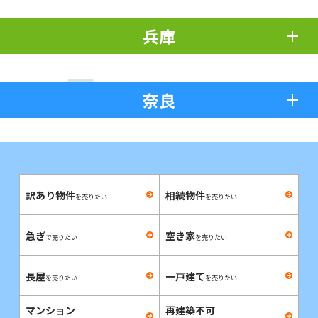
兵庫
奈良
訳あり物件
相続物件
を売りたい
を売りたい
急ぎ
空き家
で売りたい
を売りたい
長屋
一戸建て
を売りたい
を売りたい
マンション
再建築不可