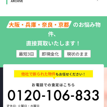
ARCHIVE
のお悩み物
大阪・兵庫・奈良・京都
件、
直接買取いたします！
最短3日
即現金化
現状のまま
他社で断られた物件
もお任せください！
お電話での査定はこちら
定休日: 火曜日・水曜日