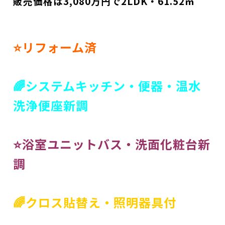
販売価格は3,080万円で2LDK・61.52㎡
⭐リフォーム済
🌈システムキッチン・便器・温水
洗浄便座新調
⭐浴室ユニットバス・洗面化粧台新
調
🌈クロス貼替え・照明器具付