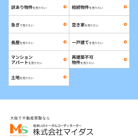
訳あり物件
相続物件
を売りたい
を売りたい
急ぎ
空き家
で売りたい
を売りたい
長屋
一戸建て
を売りたい
を売りたい
マンション
再建築不可
アパート
物件
を売りたい
を売りたい
土地
を売りたい
大阪で不動産買取なら