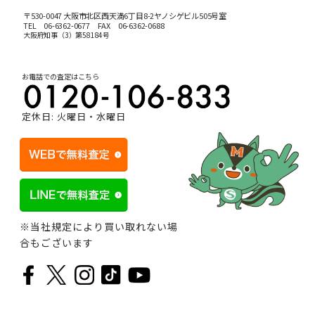
〒530-0047 大阪市北区西天満6丁目8-2ヤノシゲビル505号室
TEL
06-6362-0677
FAX 06-6362-0688
大阪府知事（3）第58184号
お電話での査定はこちら
定休日: 火曜日・水曜日
※当社規定により買い取れない場
合もございます