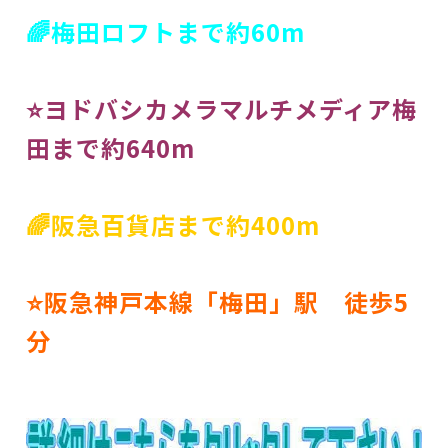
🌈梅田ロフトまで約60m
⭐ヨドバシカメラマルチメディア梅
田まで約640m
🌈阪急百貨店まで約400m
⭐阪急神戸本線「梅田」駅 徒歩5
分