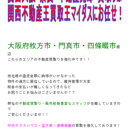
大阪府枚方市・門真市・四條畷市
周
辺
こちらのエリアの不動産買取りを強化中です！！
他社様の査定金額に納得がいかなかった
物件の遠方に居住しているので、維持管理が大変
税金の支払いが難しくなってきたなど
お困りごとお悩みはございませんか？？
弊社の
不動産買取り・販売経験豊富なスタッフ
が在籍していますの
で
ご安心くださいませ！！
中古テラスハウス・空き家・連棟長屋
の買取を強化しております！