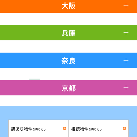
大阪
兵庫
奈良
京都
訳あり物件
相続物件
を売りたい
を売りたい