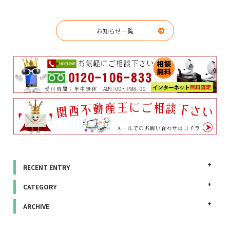
お知らせ一覧
RECENT ENTRY
CATEGORY
ARCHIVE