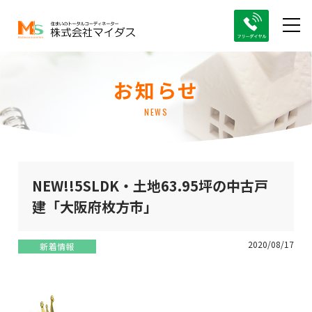
お知らせ
NEWS
NEW!!5SLDK・土地63.95坪の中古戸
建「大阪府枚方市」
2020/08/17
新着情報