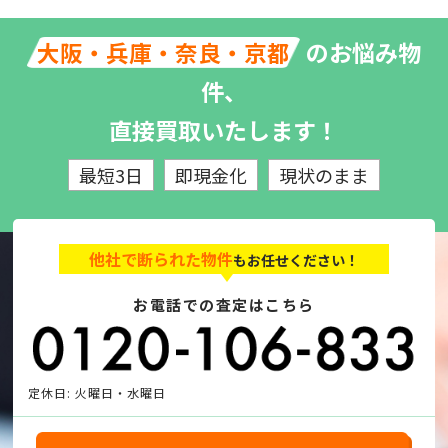
のお悩み物
大阪・兵庫・奈良・京都
件、
直接買取いたします！
最短3日
即現金化
現状のまま
他社で断られた物件
もお任せください！
お電話での査定はこちら
定休日: 火曜日・水曜日