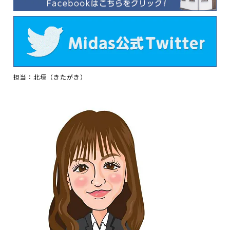
担当：北垣（きたがき）