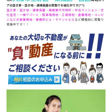
アの空き家・空き地・連棟長屋の買取りを強化中です(^^)
空き家・空き地・連棟長屋・再建築不可物件・
中古マンション・文
化住宅・一棟アパート・
駐車場用地・工場用地・倉庫用地・
コンビ
ニなどの事業用地・事務所ビル・テナントビル
など積極的に買取り
実施中です！！