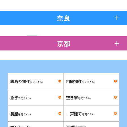
奈良
京都
訳あり物件
相続物件
を売りたい
を売りたい
急ぎ
空き家
で売りたい
を売りたい
長屋
一戸建て
を売りたい
を売りたい