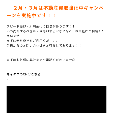
２月・３月は不動
産買取強化中キャンペ
ーンを実施中です！！
スピード売却・即現金化に自信があります！！
いつ売却するべきか？今売却するべき？など、お気軽にご相談くだ
さいませ！
まずは無料査定をご利用ください。
皆様からのお問い合わせをお待ちしております！！
まずはお気軽に弊社までお電話くださいませ◎
マイダスのCMはこちら
↓