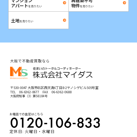
マンション
再建築不可
アパート
物件
を売りたい
を売りたい
土地
を売りたい
大阪で不動産買取なら
〒530-0047 大阪市北区西天満6丁目8-2ヤノシゲビル505号室
TEL
06-6362-0677
FAX 06-6362-0688
大阪府知事（3）第58184号
お電話での査定はこちら
定休日: 火曜日・水曜日