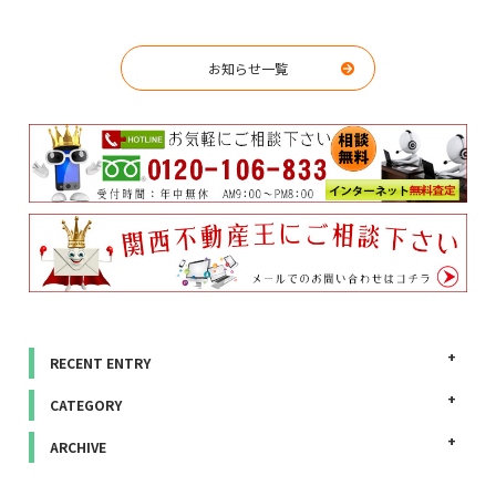
お知らせ一覧
RECENT ENTRY
CATEGORY
ARCHIVE