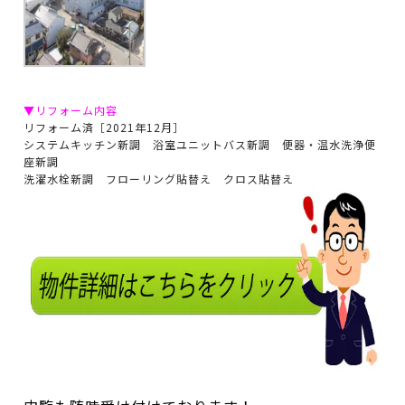
▼リフォーム内容
リフォーム済［2021年12月］
システムキッチン新調 浴室ユニットバス新調 便器・温水洗浄便
座新調
洗濯水栓新調 フローリング貼替え クロス貼替え