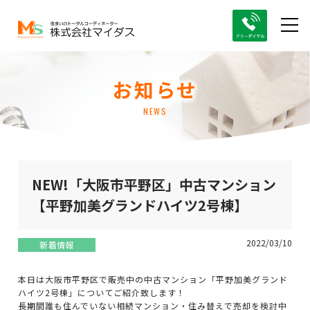
お知らせ
NEWS
NEW!「大阪市平野区」中古マンション
【平野加美グランドハイツ2号棟】
2022/03/10
新着情報
本日は大阪市平野区で販売中の中古マンション「平野加美グランド
ハイツ2号棟」についてご紹介致します！
長期間誰も住んでいない相続マンション・住み替えで売却を検討中