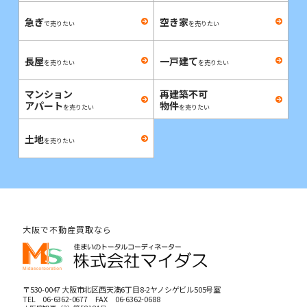
急ぎ
空き家
で売りたい
を売りたい
長屋
一戸建て
を売りたい
を売りたい
マンション
再建築不可
アパート
物件
を売りたい
を売りたい
土地
を売りたい
大阪で不動産買取なら
〒530-0047 大阪市北区西天満6丁目8-2ヤノシゲビル505号室
TEL
06-6362-0677
FAX 06-6362-0688