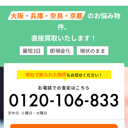
のお悩み物
大阪・兵庫・奈良・京都
件、
直接買取いたします！
最短3日
即現金化
現状のまま
他社で断られた物件
もお任せください！
お電話での査定はこちら
定休日: 火曜日・水曜日