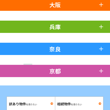
大阪
兵庫
奈良
京都
訳あり物件
相続物件
を売りたい
を売りたい