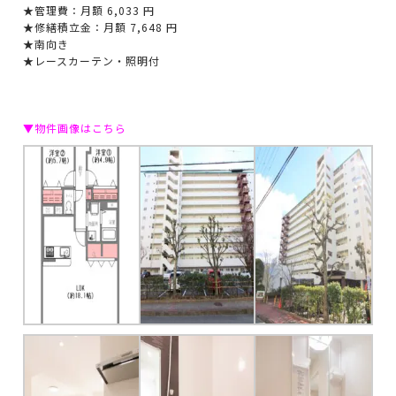
★管理費：月額 6,033 円
★修繕積立金：月額 7,648 円
★南向き
★レースカーテン・照明付
▼物件画像はこちら