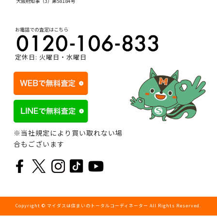
大阪府知事（3）第58184号
お電話での査定はこちら
定休日: 火曜日・水曜日
※当社規定により買い取れない場
合もございます
Copyright © マイダスは住まいのトータルコーディネーター All Rights Reserved.