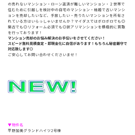
の売れないマンション・ローン返済が難しいマンション・２世帯で
住むために引越しを検討中の自宅のマンション・結婚で古いマンシ
ョンを売却したいなど、手放したい・売りたいマンションを所有さ
れている方はいらっしゃいませんか？マイダスではボロボロでも◎
築古でも◎リフォーム必須でも◎訳アリマンションを積極的に買取
を行っております！
マンション売却のお悩み解決のお手伝いをさせてください！
スピード無料見積査定・即現金化に自信があります！もちろん秘密厳守で
対応致します◎
ご安心してお問い合わせくださいませ！
▼物件名
平野加美グランドハイツ2号棟