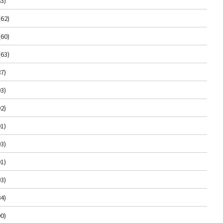
3)
(62)
(60)
(63)
7)
3)
2)
1)
3)
1)
3)
4)
0)