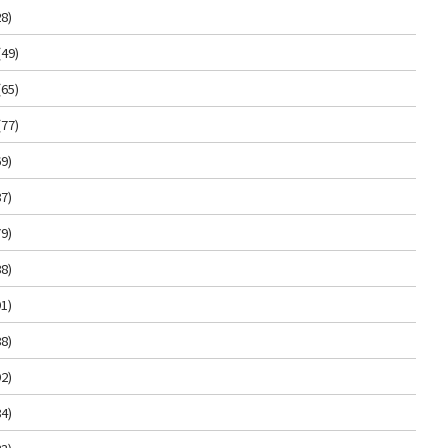
8)
(49)
(65)
(77)
9)
7)
9)
8)
1)
8)
2)
4)