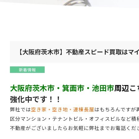
【大阪府茨木市】不動産スピード買取はマ
新着情報
大阪府茨木市・箕面市・池田市
周辺
こ
強化中です！！
弊社では
空き家・空き地・連棟長屋
はもちろんですが
区分マンション・テナントビル・オフィスビルなど積
不動産がございましたらお気軽に弊社までお電話くだ