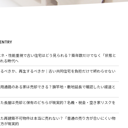
 ENTRY
省エネ・性能重視で古い住宅はどう見られる？築年数だけでなく「状態と
われる時代へ
売るべきか、再生するべきか｜古い共同住宅を負担だけで終わらせない
専用通路のある家は売却できる？旗竿地・敷地延長で確認したい接道と
った長屋は売却と保有のどちらが現実的？名義・税金・空き家リスクを
る
れた再建築不可物件は本当に売れない？「普通の売り方が合いにくい物
る方が現実的