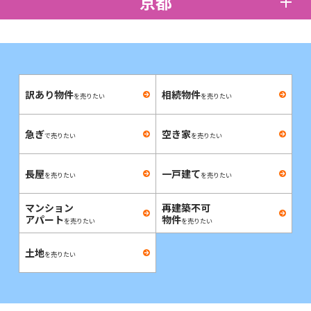
京都
訳あり物件
相続物件
を売りたい
を売りたい
急ぎ
空き家
で売りたい
を売りたい
長屋
一戸建て
を売りたい
を売りたい
マンション
再建築不可
アパート
物件
を売りたい
を売りたい
土地
を売りたい