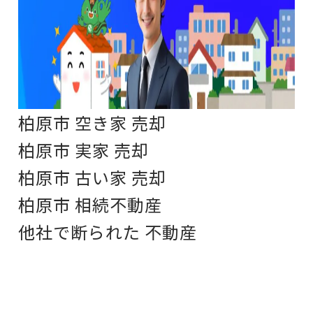
柏原市 空き家 売却
柏原市 実家 売却
柏原市 古い家 売却
柏原市 相続不動産
他社で断られた 不動産