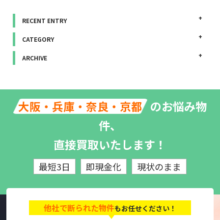
RECENT ENTRY
CATEGORY
ARCHIVE
のお悩み物
大阪・兵庫・奈良・京都
件、
直接買取いたします！
最短3日
即現金化
現状のまま
他社で断られた物件
もお任せください！