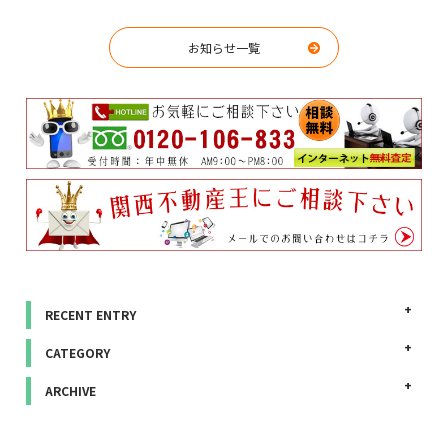
お知らせ一覧
RECENT ENTRY
CATEGORY
ARCHIVE