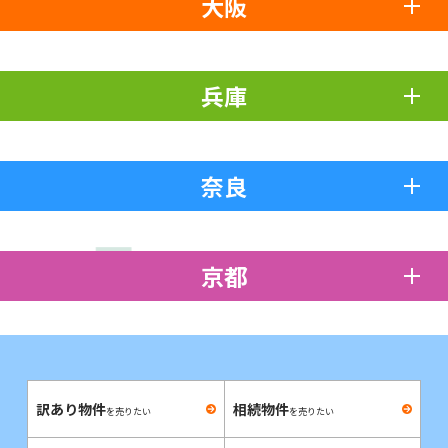
大阪
兵庫
奈良
京都
訳あり物件
相続物件
を売りたい
を売りたい