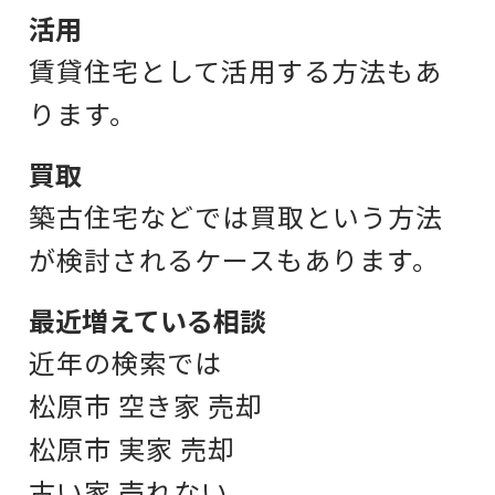
活用
賃貸住宅として
活用する方法もあ
ります。
買取
築古住宅などでは
買取という方法
が検討されるケースもあります。
最近増えている相談
近年の検索では
松原市 空き家 売却
松原市 実家 売却
古い家 売れない