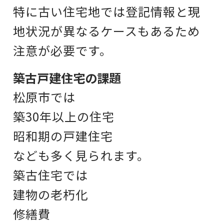
特に古い住宅地では
登記情報と現
地状況が
異なるケースもあるため
注意が必要です。
築古戸建住宅の課題
松原市では
築30年以上の住宅
昭和期の戸建住宅
なども多く見られます。
築古住宅では
建物の老朽化
修繕費