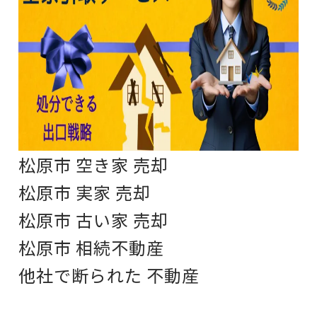
松原市 空き家 売却
松原市 実家 売却
松原市 古い家 売却
松原市 相続不動産
他社で断られた 不動産