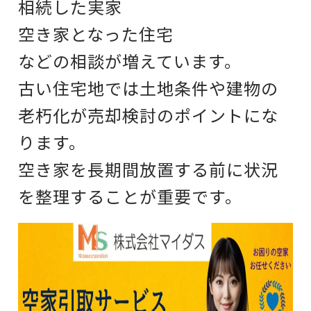
相続した実家
空き家となった住宅
などの相談が増えています。
古い住宅地では
土地条件や建物の
老朽化が
売却検討のポイントにな
ります。
空き家を長期間放置する前に
状況
を整理することが重要です。