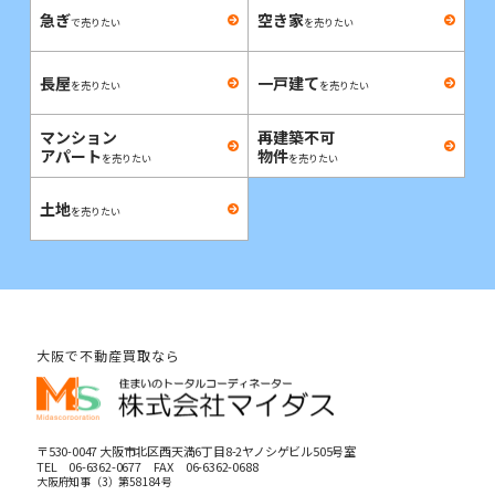
急ぎ
空き家
で売りたい
を売りたい
長屋
一戸建て
を売りたい
を売りたい
マンション
再建築不可
アパート
物件
を売りたい
を売りたい
土地
を売りたい
大阪で不動産買取なら
〒530-0047 大阪市北区西天満6丁目8-2ヤノシゲビル505号室
TEL
06-6362-0677
FAX 06-6362-0688
大阪府知事（3）第58184号