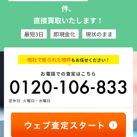
件、
直接買取いたします！
最短3日
即現金化
現状のまま
他社で断られた物件
もお任せください！
お電話での査定はこちら
定休日: 火曜日・水曜日