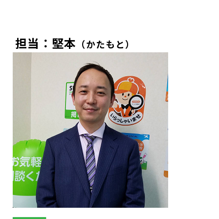
担当：堅本
（かたもと）