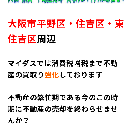
大阪市平野区・住吉区・東
住吉区
周辺
マイダスでは消費税増税まで不動
産の買取り
強化
しておりま
す
不動産の繁忙期である今のこの時
期に不動産の売却を終わらせませ
んか？