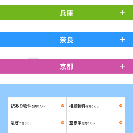
兵庫
奈良
京都
訳あり物件
相続物件
を売りたい
を売りたい
急ぎ
空き家
で売りたい
を売りたい